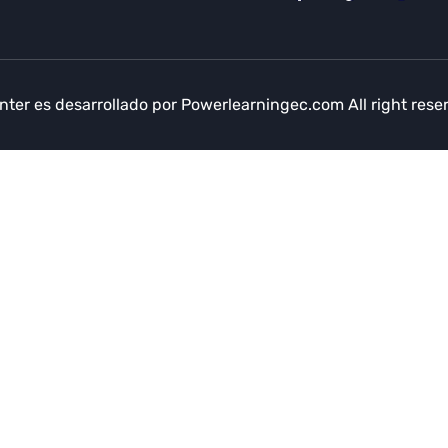
nter es desarrollado por
Powerlearningec.com
All right rese