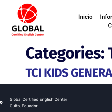
Inicio
Info
C
Categories:
TCI KIDS GENER
Global Certified English Center
Quito, Ecuador